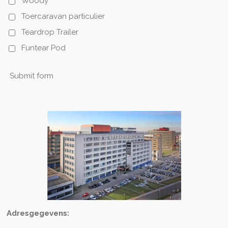
Woody
Toercaravan particulier
Teardrop Trailer
Funtear Pod
Submit form
Adresgegevens: